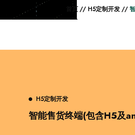
首页
//
H5定制开发
//
智
H5定制开发
智能售货终端(包含H5及and