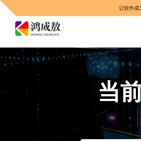
让软件成
当