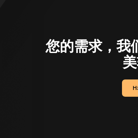
您的需求，我
美
H