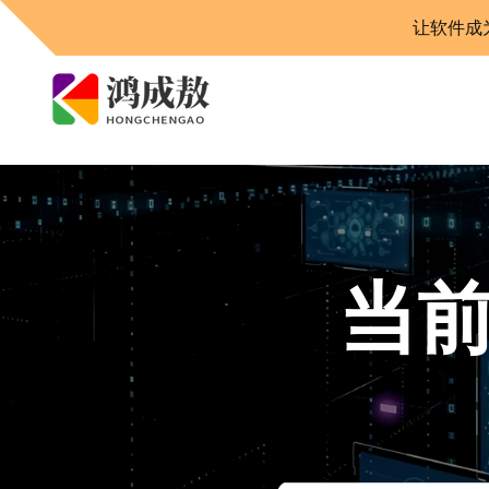
让软件成
当