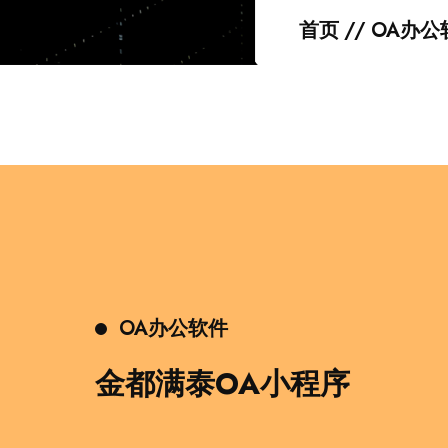
首页
//
OA办公
OA办公软件
金都满泰OA小程序